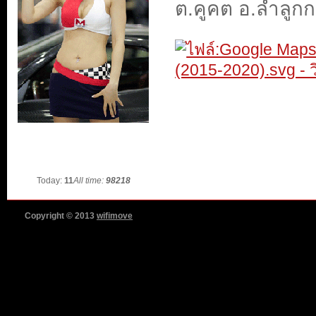
ต.คูคต อ.ลำลูกก
Today:
11
All time:
98218
Copyright © 2013
wifimove