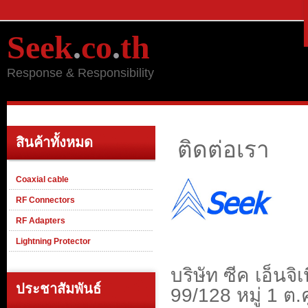
Seek
.
co
.
th
Response & Responsibility
สินค้าทั้งหมด
ติดต่อเรา
Coaxial cable
RF Connectors
RF Adapters
Lightning Protector
บริษัท ซีค เอ็นจิ
ประชาสัมพันธ์
99/128 หมู่ 1 ต