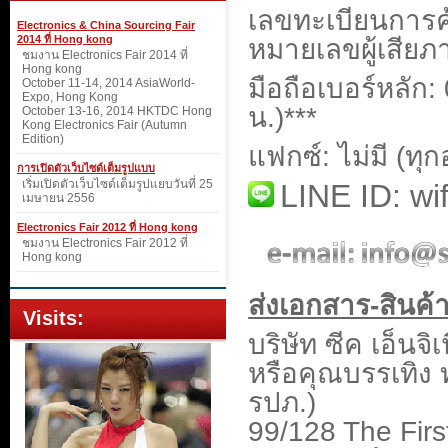
เลขทะเบียนกา
Electronics & China Sourcing Fair
2014 ที่ Hong kong
หมายเลขผู้เสีย
ชมงาน Electronics Fair 2014 ที่
Hong kong
มือถือเบอร์หลัก:
October 11-14, 2014 AsiaWorld-
Expo, Hong Kong
น.)***
October 13-16, 2014 HKTDC Hong
Kong Electronics Fair (Autumn
Edition)
แฟกซ์: ไม่มี (ทุ
การเปิดตัวเว็บไซด์เต็มรูปแบบ
เริ่มเปิดตัวเว็บไซด์เต็มรูปแยบวันที่ 25
LINE ID: w
เมษายน 2556
Electronics Fair 2012 ที่ Hong kong
ชมงาน Electronics Fair 2012 ที่
Hong kong
ส่งเอกสาร-สินค้า
Visits:
บริษัท ซีค เอ็นจิเ
หรือคุณบรรเทิง ท
รปภ.)
99/128 The Firs